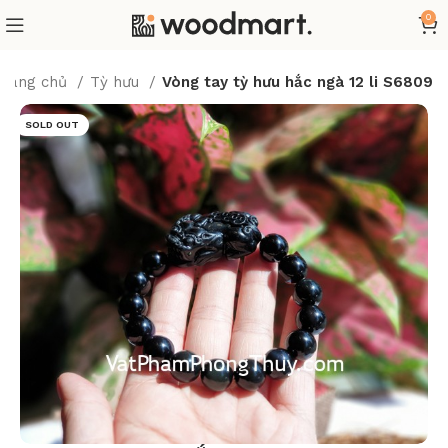
0
Trang chủ
Tỳ hưu
Vòng tay tỳ hưu hắc ngà 12 li S6809
SOLD OUT