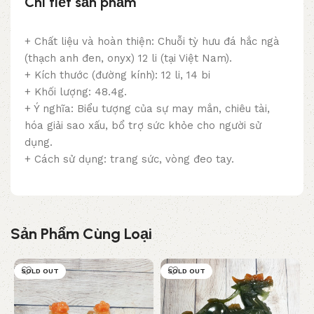
Chi tiết sản phẩm
+ Chất liệu và hoàn thiện: Chuỗi tỳ hưu đá hắc ngà
(thạch anh đen, onyx) 12 li (tại Việt Nam).
+ Kích thước (đường kính): 12 li, 14 bi
+ Khối lượng: 48.4g.
+ Ý nghĩa: Biểu tượng của sự may mắn, chiêu tài,
hóa giải sao xấu, bổ trợ sức khỏe cho người sử
dụng.
+ Cách sử dụng: trang sức, vòng đeo tay.
Sản Phẩm Cùng Loại
SOLD OUT
SOLD OUT