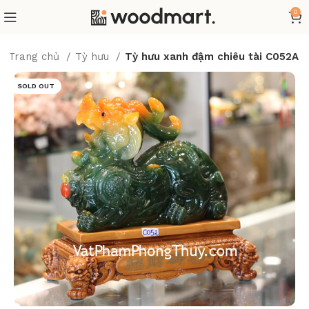
0
Trang chủ
Tỳ hưu
Tỳ hưu xanh đậm chiêu tài C052A
SOLD OUT