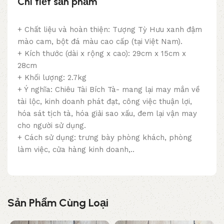
Chi tiết sản phẩm
+ Chất liệu và hoàn thiện: Tượng Tỳ Hưu xanh đậm
mào cam, bột đá màu cao cấp (tại Việt Nam).
+ Kích thước (dài x rộng x cao): 29cm x 15cm x
28cm
+ Khối lượng: 2.7kg
+ Ý nghĩa: Chiêu Tài Bích Tà- mang lại may mắn về
tài lộc, kinh doanh phát đạt, công việc thuận lợi,
hóa sát tịch tà, hóa giải sao xấu, đem lại vận may
cho người sử dụng.
+ Cách sử dụng: trưng bày phòng khách, phòng
làm việc, cửa hàng kinh doanh,..
Sản Phẩm Cùng Loại