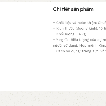
Chi tiết sản phẩm
+ Chất liệu và hoàn thiện: Chuỗ
+ Kích thước (đường kính): 10 li
+ Khối lượng: 34.7g.
+ Ý nghĩa: Biểu tượng của sự m
người sử dụng. Hợp mệnh Kim,
+ Cách sử dụng: trang sức, vò