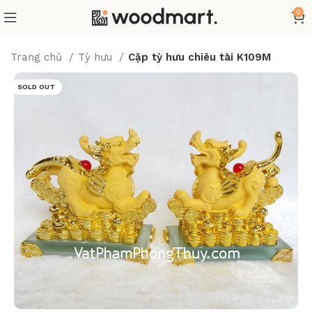
0
Trang chủ
Tỳ hưu
Cặp tỳ hưu chiêu tài K109M
SOLD OUT