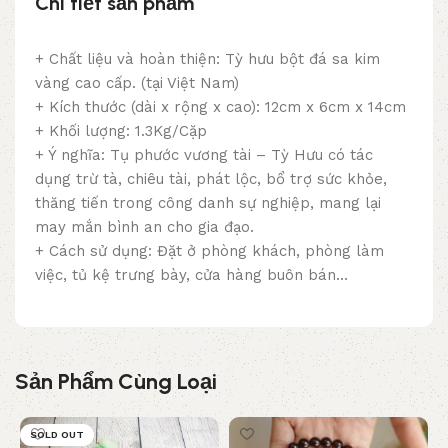
Chi tiết sản phẩm
+ Chất liệu và hoàn thiện: Tỳ hưu bột đá sa kim
vàng cao cấp. (tại Việt Nam)
+ Kích thước (dài x rộng x cao): 12cm x 6cm x 14cm
+ Khối lượng: 1.3Kg/Cặp
+ Ý nghĩa: Tụ phước vương tài – Tỳ Hưu có tác
dụng trừ tà, chiêu tài, phát lộc, bổ trợ sức khỏe,
thăng tiến trong công danh sự nghiệp, mang lại
may mắn bình an cho gia đạo.
+ Cách sử dụng: Đặt ở phòng khách, phòng làm
việc, tủ kệ trưng bày, cửa hàng buôn bán…
Sản Phẩm Cùng Loại
SOLD OUT